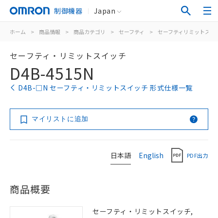
制御機器
Japan
ホーム
>
商品情報
>
商品カテゴリ
>
セーフティ
>
セーフティリミットスイ
セーフティ・リミットスイッチ
D4B-4515N
D4B-□N セーフティ・リミットスイッチ 形式仕様一覧
マイリストに追加
日本語
English
PDF出力
商品概要
セーフティ・リミットスイッチ,