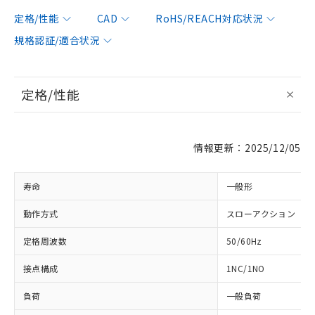
定格/性能
CAD
RoHS/REACH対応状況
規格認証/適合状況
定格/性能
情報更新：2025/12/05
寿命
一般形
動作方式
スローアクション
定格周波数
50/60Hz
接点構成
1NC/1NO
負荷
一般負荷