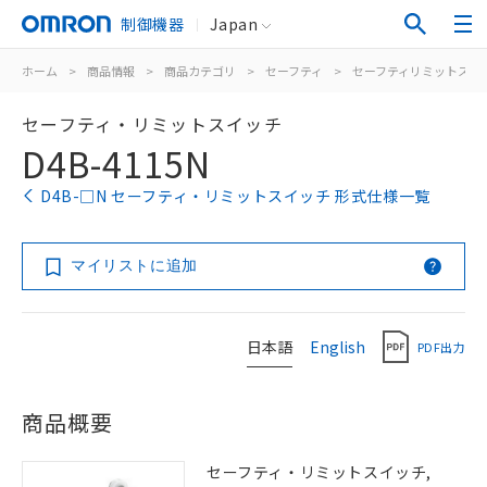
制御機器
Japan
ホーム
>
商品情報
>
商品カテゴリ
>
セーフティ
>
セーフティリミットスイ
セーフティ・リミットスイッチ
D4B-4115N
D4B-□N セーフティ・リミットスイッチ 形式仕様一覧
マイリストに追加
日本語
English
PDF出力
商品概要
セーフティ・リミットスイッチ,