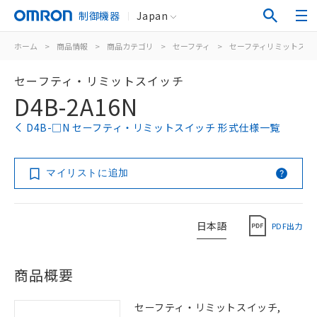
制御機器
Japan
ホーム
>
商品情報
>
商品カテゴリ
>
セーフティ
>
セーフティリミットスイ
セーフティ・リミットスイッチ
D4B-2A16N
D4B-□N セーフティ・リミットスイッチ 形式仕様一覧
マイリストに追加
日本語
PDF出力
商品概要
セーフティ・リミットスイッチ,