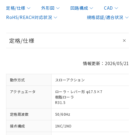
定格/仕様
外形図
回路構成
CAD
RoHS/REACH対応状況
規格認証/適合状況
定格/仕様
情報更新：2026/05/21
動作方式
スローアクション
アクチュエータ
ローラ・レバー形 φ17.5×7
樹脂ローラ
R31.5
定格周波数
50/60Hz
接点構成
1NC/1NO