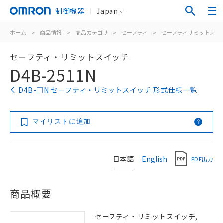
制御機器
Japan
ホーム
>
商品情報
>
商品カテゴリ
>
セーフティ
>
セーフティリミットスイ
セーフティ・リミットスイッチ
D4B-2511N
D4B-□N セーフティ・リミットスイッチ 形式仕様一覧
マイリストに追加
日本語
English
PDF出力
商品概要
セーフティ・リミットスイッチ,