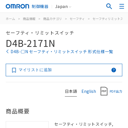
制御機器
Japan
ホーム
>
商品情報
>
商品カテゴリ
>
セーフティ
>
セーフティリミットスイ
セーフティ・リミットスイッチ
D4B-2171N
D4B-□N セーフティ・リミットスイッチ 形式仕様一覧
マイリストに追加
日本語
English
PDF出力
商品概要
セーフティ・リミットスイッチ,