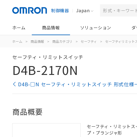
制御機器
Japan
ホーム
商品情報
ソリューション
ダ
ホーム
>
商品情報
>
商品カテゴリ
>
セーフティ
>
セーフティリミット
セーフティ・リミットスイッチ
D4B-2170N
D4B-□N セーフティ・リミットスイッチ 形式仕様
商品概要
セーフティ・リミットスイッチ
プ・プランジャ形