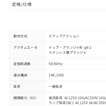
定格/仕様
動作方式
スナップアクション
アクチュエータ
トップ・プランジャ形 φ9.2
ステンレス鋼プランジャ
定格周波数
50/60Hz
接点構成
1NC/1NO
負荷
一般負荷
開閉能力（AC）
抵抗負荷: AC125V 10A/AC250V 10A/
ランプ負荷(NC): AC125V 3A/AC250V 