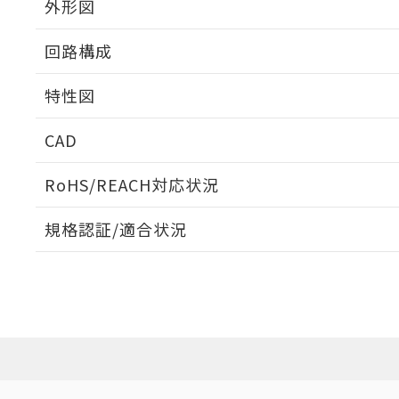
外形図
回路構成
特性図
CAD
耐久曲線図
ログイン/会員登録いただくと、CADデータをダウンロ
RoHS/REACH対応状況
電気的:
規格認証/適合状況
EU RoHS
注意事項・凡例
D4B-2170Nについての規格認証/適合状況については、「
店にお問い合わせください。
ダウンロードデータをご利用いただく前に、以下を必ずお読
対応状況
対応予定月
※1
※2
ソフトウェアの使用条件
対応済み