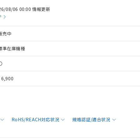
26/08/06 00:00 情報更新
件
販売中
標準在庫機種
〇
¥ 6,900
RoHS/REACH対応状況
規格認証/適合状況