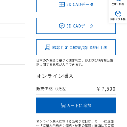
2D CADデータ
在庫・価格
無料テスト機
3D CADデータ
該非判定見解書/項目別対比表
日本の外為法に基づく該非判定、およびEAR再輸出規
制に関する見解が入手できます。
オンライン購入
¥ 7,590
販売価格（税込）
カートに追加
オンライン購入における出荷予定日は、カートに追加
～「ご購入手続き：価格・納期の確認」画面にてご確