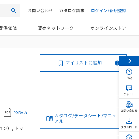
お問い合わせ
カタログ請求
ログイン/新規登録
検索
提供価値
販売ネットワーク
オンラインストア
マイリストに追加
FAQ
チャット
お問い合わせ
PDF出力
カタログ/データシート/マニュ
アル
ョン）, トッ
ダウンロード