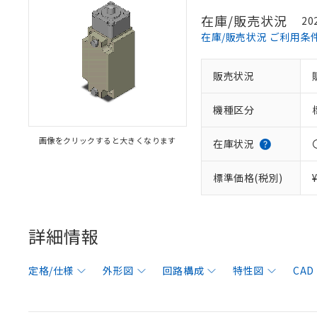
在庫/販売状況
20
在庫/販売状況 ご利用条
販売状況
機種区分
画像をクリックすると大きくなります
在庫状況
標準価格(税別)
詳細情報
定格/仕様
外形図
回路構成
特性図
CAD