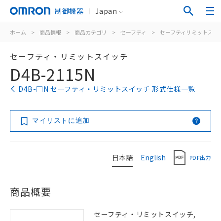
制御機器
Japan
ホーム
>
商品情報
>
商品カテゴリ
>
セーフティ
>
セーフティリミットスイ
セーフティ・リミットスイッチ
D4B-2115N
D4B-□N セーフティ・リミットスイッチ 形式仕様一覧
マイリストに追加
日本語
English
PDF出力
商品概要
セーフティ・リミットスイッチ,