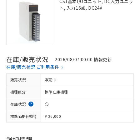
CS1基本I/Oユニット, DC入力ユニッ
ト, 入力16点, DC24V
在庫/販売状況
2026/08/07 00:00 情報更新
在庫/販売状況 ご利用条件
販売状況
販売中
機種区分
標準在庫機種
在庫状況
〇
標準価格(税別)
¥ 26,000
※1 対応状況
対応済み：EU RoHS指令（10物質）の
詳細情報