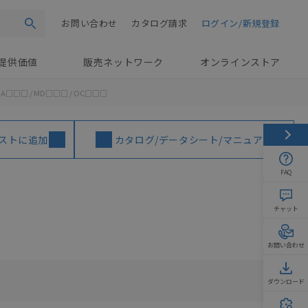
お問い合わせ
カタログ請求
ログイン/新規登録
検索
提供価値
販売ネットワーク
オンラインストア
 OA□□□ / MD□□□ / OC□□□
ストに追加
カタログ/データシート/マニュアル
FAQ
チャット
お問い合わせ
ダウンロード