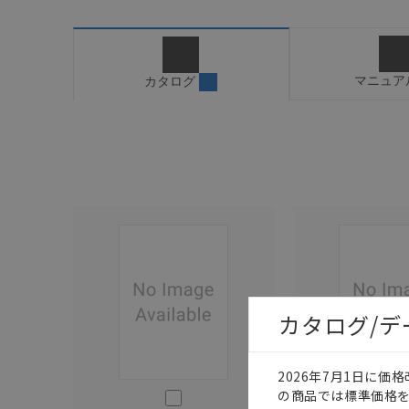
マニュア
カタログ
カタログ/
2026年7月1日に
このカタログを選択
の商品では標準価格