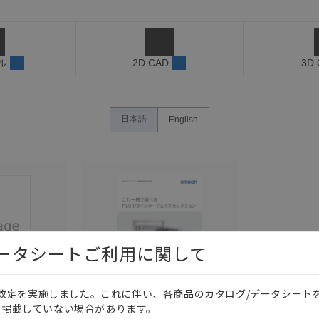
ル
2D CAD
3D
日本語
English
データシートご利用に関して
価格改定を実施しました。これに伴い、各商品のカタログ/データシート
このカタログを選択
このカタログを選択
を掲載していない場合があります。