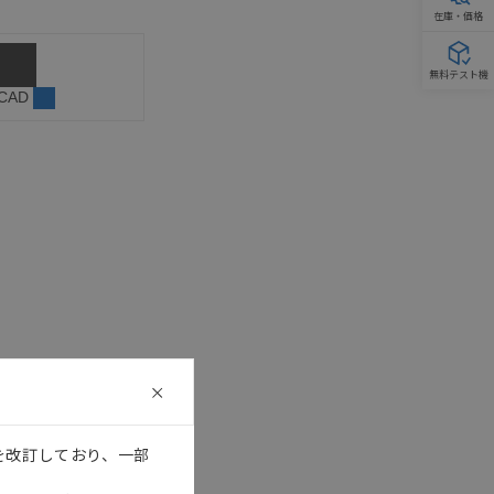
在庫・価格
無料テスト機
 CAD
を改訂しており、一部