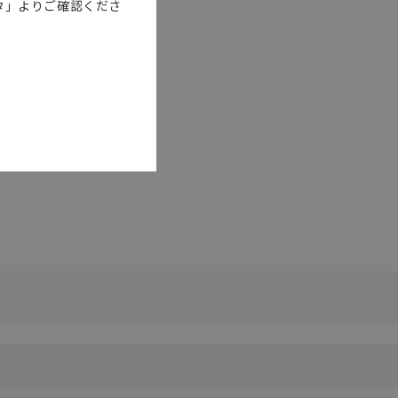
タ」よりご確認くださ
リセット