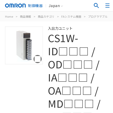
制御機器
Japan
Home
>
商品情報
>
商品カテゴリ
>
FAシステム機器
>
プログラマブルコン
入出力ユニット
CS1W-
ID□□□ /
OD□□□ /
IA□□□ /
OA□□□ /
MD□□□ /