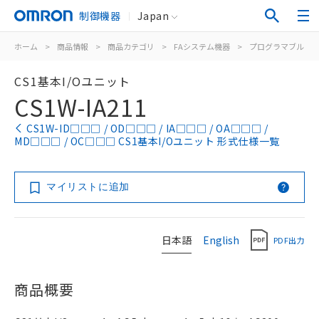
制御機器
Japan
ホーム
>
商品情報
>
商品カテゴリ
>
FAシステム機器
>
プログラマブルコ
CS1基本I/Oユニット
CS1W-IA211
CS1W-ID□□□ / OD□□□ / IA□□□ / OA□□□ /
MD□□□ / OC□□□ CS1基本I/Oユニット 形式仕様一覧
マイリストに追加
日本語
English
PDF出力
商品概要