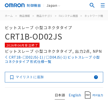
制御機器
Japan
ホーム
>
商品情報
>
商品カテゴリ
>
FAシステム機器
>
ネットワーク機器
ビットスレーブ 小型コネクタタイプ
CRT1B-OD02JS
2026年06月受注終了
ビットスレーブ 小型コネクタタイプ, 出力2点, NPN
CRT1B-□D02JS(-1) / □D04JS(-1) ビットスレーブ 小型
コネクタタイプ 形式仕様一覧
マイリストに追加
日本語
English
PDF出力