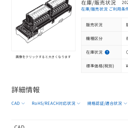
在庫/販売状況
20
在庫/販売状況 ご利用条
販売状況
機種区分
在庫状況
画像をクリックすると大きくなります
標準価格(税別)
詳細情報
CAD
RoHS/REACH対応状況
規格認証/適合状況
※1 対応状況
CAD
対応済み：EU