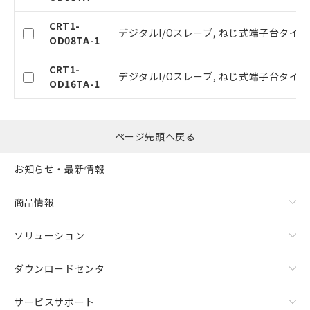
用者の範囲」に記載されている法人を
指します。
CRT1-
デジタルI/Oスレーブ, ねじ式端子台タイプ 3
OD08TA-1
CRT1-
デジタルI/Oスレーブ, ねじ式端子台タイプ 3
OD16TA-1
ページ先頭へ戻る
お知らせ・最新情報
商品情報
ソリューション
ダウンロードセンタ
サービスサポート