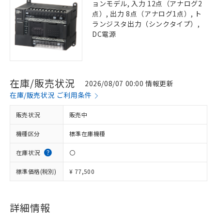
ョンモデル, 入力 12点（アナログ2
点）, 出力 8点（アナログ1点）, ト
ランジスタ出力（シンクタイプ）,
DC電源
在庫/販売状況
2026/08/07 00:00 情報更新
在庫/販売状況 ご利用条件
販売状況
販売中
機種区分
標準在庫機種
在庫状況
〇
標準価格(税別)
¥ 77,500
詳細情報