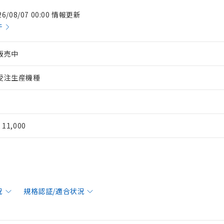
26/08/07 00:00 情報更新
件
販売中
受注生産機種
¥ 11,000
況
規格認証/適合状況