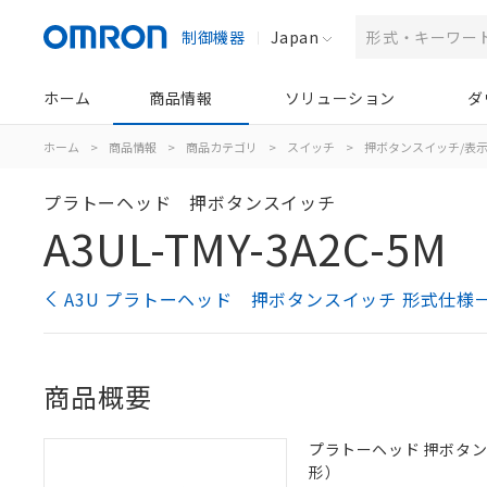
制御機器
Japan
ホーム
商品情報
ソリューション
ダ
ホーム
>
商品情報
>
商品カテゴリ
>
スイッチ
>
押ボタンスイッチ/表
プラトーヘッド 押ボタンスイッチ
A3UL-TMY-3A2C-5M
A3U プラトーヘッド 押ボタンスイッチ 形式仕様
商品概要
プラトーヘッド 押ボタンスイッ
形）