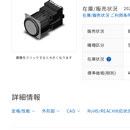
在庫/販売状況
20
在庫/販売状況 ご利用条
販売状況
機種区分
画像をクリックすると大きくなります
在庫状況
標準価格(税別)
詳細情報
定格/性能
外形図
CAD
RoHS/REACH対応状