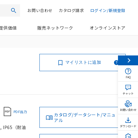
お問い合わせ
カタログ請求
ログイン/新規登録
検索
提供価値
販売ネットワーク
オンラインストア
マイリストに追加
FAQ
チャット
お問い合わせ
PDF出力
カタログ/データシート/マニュ
アル
 IP65（耐油
ダウンロード