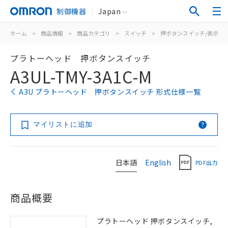
制御機器
Japan
ホーム
>
商品情報
>
商品カテゴリ
>
スイッチ
>
押ボタンスイッチ/表示灯
プラトーヘッド 押ボタンスイッチ
A3UL-TMY-3A1C-M
A3U プラトーヘッド 押ボタンスイッチ 形式仕様一覧
マイリストに追加
日本語
English
PDF出力
商品概要
プラトーヘッド 押ボタンスイッチ,