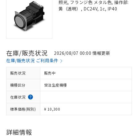
照光, フランジ色 メタル色, 操作部:
黄（透明）, DC24V, 1c, IP40
在庫/販売状況
2026/08/07 00:00 情報更新
在庫/販売状況 ご利用条件
販売状況
販売中
機種区分
受注生産機種
在庫状況
標準価格(税別)
¥ 10,300
詳細情報