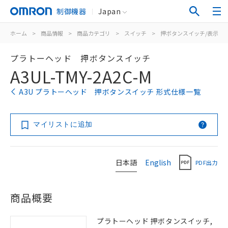
制御機器
Japan
ホーム
>
商品情報
>
商品カテゴリ
>
スイッチ
>
押ボタンスイッチ/表示灯
プラトーヘッド 押ボタンスイッチ
A3UL-TMY-2A2C-M
A3U プラトーヘッド 押ボタンスイッチ 形式仕様一覧
マイリストに追加
日本語
English
PDF出力
商品概要
プラトーヘッド 押ボタンスイッチ,