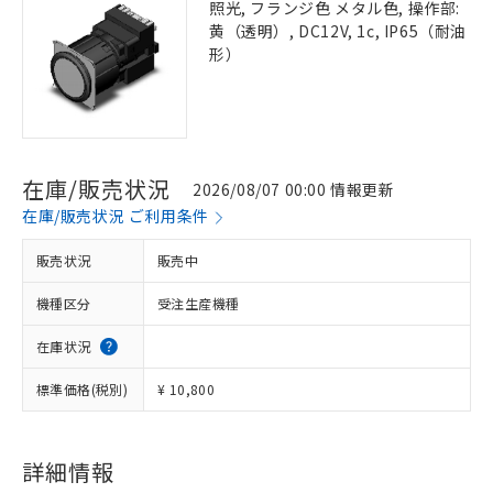
照光, フランジ色 メタル色, 操作部:
黄（透明）, DC12V, 1c, IP65（耐油
形）
在庫/販売状況
2026/08/07 00:00 情報更新
在庫/販売状況 ご利用条件
販売状況
販売中
機種区分
受注生産機種
在庫状況
標準価格(税別)
¥ 10,800
詳細情報