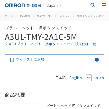
制御機器
Japan
ホーム
>
商品情報
>
商品カテゴリ
>
スイッチ
>
押ボタンスイッチ/表示灯
プラトーヘッド 押ボタンスイッチ
A3UL-TMY-2A1C-5M
A3U プラトーヘッド 押ボタンスイッチ 形式仕様一覧
マイリストに追加
日本語
English
PDF出力
商品概要
プラトーヘッド 押ボタンスイッチ,