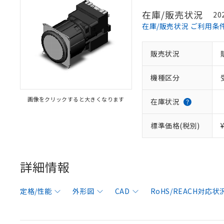
在庫/販売状況
20
在庫/販売状況 ご利用条
販売状況
機種区分
画像をクリックすると大きくなります
在庫状況
標準価格(税別)
詳細情報
定格/性能
外形図
CAD
RoHS/REACH対応状