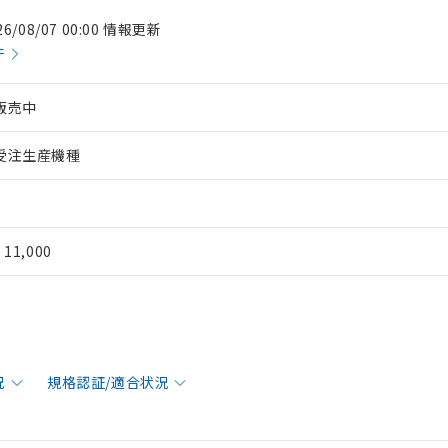
26/08/07 00:00 情報更新
件
販売中
受注生産機種
¥ 11,000
況
規格認証/適合状況