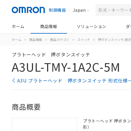
制御機器
Japan
ホーム
商品情報
ソリューション
ダ
ホーム
>
商品情報
>
商品カテゴリ
>
スイッチ
>
押ボタンスイッチ/表
プラトーヘッド 押ボタンスイッチ
A3UL-TMY-1A2C-5M
A3U プラトーヘッド 押ボタンスイッチ 形式仕様
商品概要
プラトーヘッド 押ボタンスイッ
形）