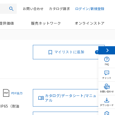
お問い合わせ
カタログ請求
ログイン/新規登録
検索
提供価値
販売ネットワーク
オンラインストア
マイリストに追加
FAQ
チャット
お問い合わせ
PDF出力
カタログ/データシート/マニュ
アル
IP65（耐油
ダウンロード