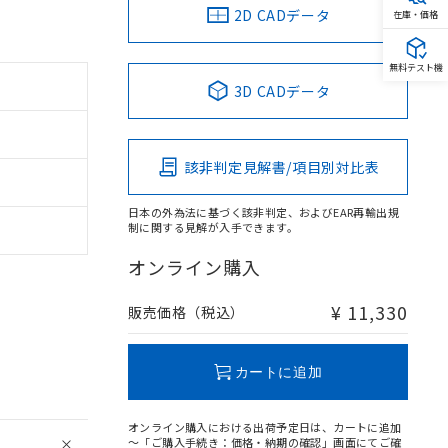
2D CADデータ
在庫・価格
無料テスト機
3D CADデータ
該非判定見解書/項目別対比表
日本の外為法に基づく該非判定、およびEAR再輸出規
制に関する見解が入手できます。
オンライン購入
¥ 11,330
販売価格（税込）
カートに追加
オンライン購入における出荷予定日は、カートに追加
～「ご購入手続き：価格・納期の確認」画面にてご確