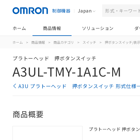
制御機器
Japan
ホーム
商品情報
ソリューション
ダ
ホーム
>
商品情報
>
商品カテゴリ
>
スイッチ
>
押ボタンスイッチ/表
プラトーヘッド 押ボタンスイッチ
A3UL-TMY-1A1C-M
A3U プラトーヘッド 押ボタンスイッチ 形式仕様
商品概要
プラトーヘッド 押ボタンスイッ