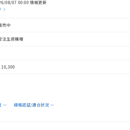
26/08/07 00:00 情報更新
件
販売中
受注生産機種
¥ 10,300
況
規格認証/適合状況