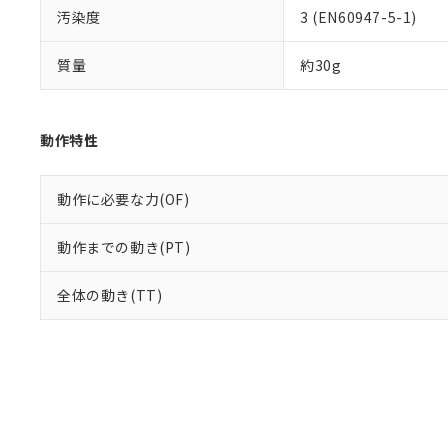
汚染度
3 (EN60947-5-1)
質量
約30g
動作特性
動作に必要な力(OF)
動作までの動き(PT)
全体の動き(TT)