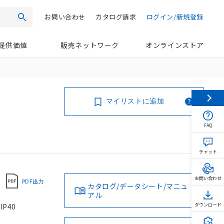
お問い合わせ
カタログ請求
ログイン/新規登録
検索
提供価値
販売ネットワーク
オンラインストア
マイリストに追加
FAQ
チャット
お問い合わせ
PDF出力
カタログ/データシート/マニュ
アル
P40
ダウンロード