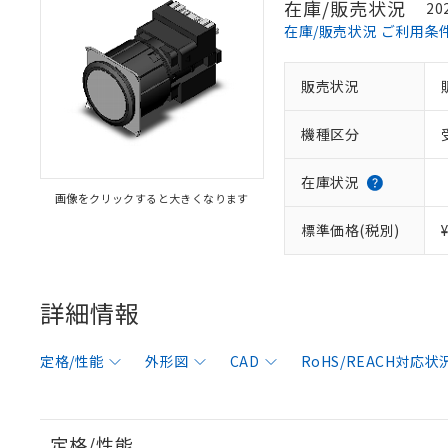
在庫/販売状況
20
在庫/販売状況 ご利用条
販売状況
機種区分
在庫状況
画像をクリックすると大きくなります
標準価格(税別)
詳細情報
定格/性能
外形図
CAD
RoHS/REACH対応状
定格/性能