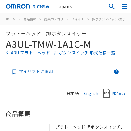
制御機器
Japan
ホーム
>
商品情報
>
商品カテゴリ
>
スイッチ
>
押ボタンスイッチ/表示灯
プラトーヘッド 押ボタンスイッチ
A3UL-TMW-1A1C-M
A3U プラトーヘッド 押ボタンスイッチ 形式仕様一覧
マイリストに追加
日本語
English
PDF出力
商品概要
プラトーヘッド 押ボタンスイッチ,