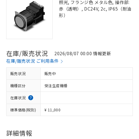
照光, フランジ色 メタル色, 操作部:
赤（透明）, DC24V, 2c, IP65（耐油
形）
在庫/販売状況
2026/08/07 00:00 情報更新
在庫/販売状況 ご利用条件
販売状況
販売中
機種区分
受注生産機種
在庫状況
標準価格(税別)
¥ 11,000
詳細情報