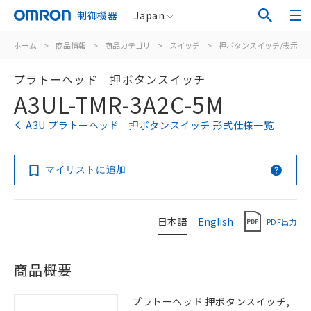
制御機器
Japan
ホーム
>
商品情報
>
商品カテゴリ
>
スイッチ
>
押ボタンスイッチ/表示灯
プラトーヘッド 押ボタンスイッチ
A3UL-TMR-3A2C-5M
A3U プラトーヘッド 押ボタンスイッチ 形式仕様一覧
マイリストに追加
日本語
English
PDF出力
商品概要
プラトーヘッド 押ボタンスイッチ,