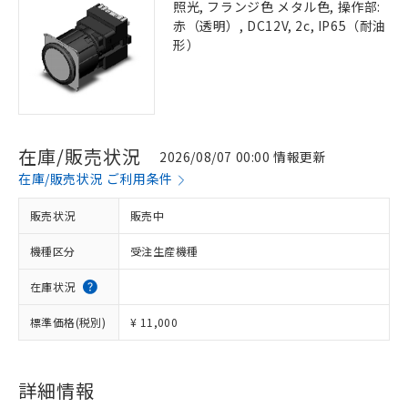
照光, フランジ色 メタル色, 操作部:
赤（透明）, DC12V, 2c, IP65（耐油
形）
在庫/販売状況
2026/08/07 00:00 情報更新
在庫/販売状況 ご利用条件
販売状況
販売中
機種区分
受注生産機種
在庫状況
標準価格(税別)
¥ 11,000
詳細情報