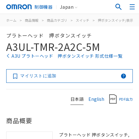
制御機器
Japan
ホーム
>
商品情報
>
商品カテゴリ
>
スイッチ
>
押ボタンスイッチ/表示灯
プラトーヘッド 押ボタンスイッチ
A3UL-TMR-2A2C-5M
A3U プラトーヘッド 押ボタンスイッチ 形式仕様一覧
マイリストに追加
日本語
English
PDF出力
商品概要
プラトーヘッド 押ボタンスイッチ,