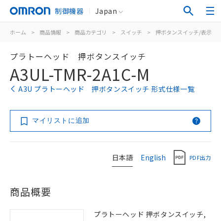
制御機器
Japan
ホーム
>
商品情報
>
商品カテゴリ
>
スイッチ
>
押ボタンスイッチ/表示灯
プラトーヘッド 押ボタンスイッチ
A3UL-TMR-2A1C-M
A3U プラトーヘッド 押ボタンスイッチ 形式仕様一覧
マイリストに追加
日本語
English
PDF出力
商品概要
プラトーヘッド 押ボタンスイッチ,