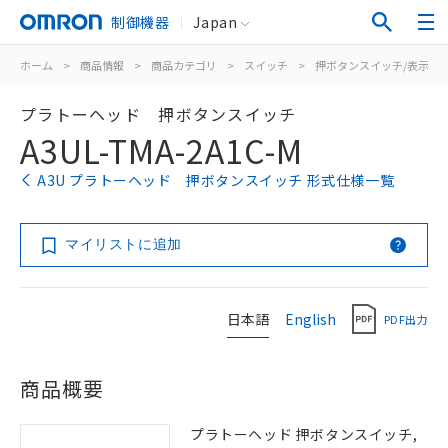
制御機器
Japan
ホーム
>
商品情報
>
商品カテゴリ
>
スイッチ
>
押ボタンスイッチ/表示灯
プラトーヘッド 押ボタンスイッチ
A3UL-TMA-2A1C-M
A3U プラトーヘッド 押ボタンスイッチ 形式仕様一覧
マイリストに追加
日本語
English
PDF出力
商品概要
プラトーヘッド 押ボタンスイッチ,