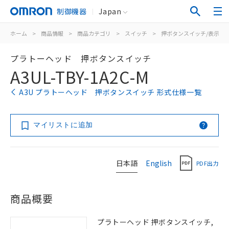
制御機器
Japan
ホーム
>
商品情報
>
商品カテゴリ
>
スイッチ
>
押ボタンスイッチ/表示灯
プラトーヘッド 押ボタンスイッチ
A3UL-TBY-1A2C-M
A3U プラトーヘッド 押ボタンスイッチ 形式仕様一覧
マイリストに追加
日本語
English
PDF出力
商品概要
プラトーヘッド 押ボタンスイッチ,