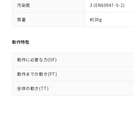
汚染度
3 (EN60947-5-1)
質量
約30g
動作特性
動作に必要な力(OF)
動作までの動き(PT)
全体の動き(TT)