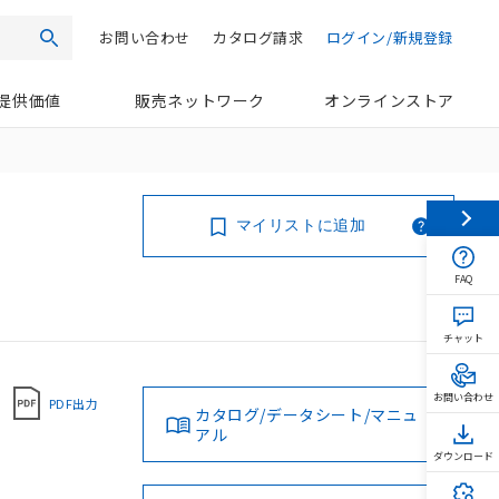
お問い合わせ
カタログ請求
ログイン/新規登録
検索
提供価値
販売ネットワーク
オンラインストア
マイリストに追加
FAQ
チャット
お問い合わせ
PDF出力
カタログ/データシート/マニュ
アル
ダウンロード