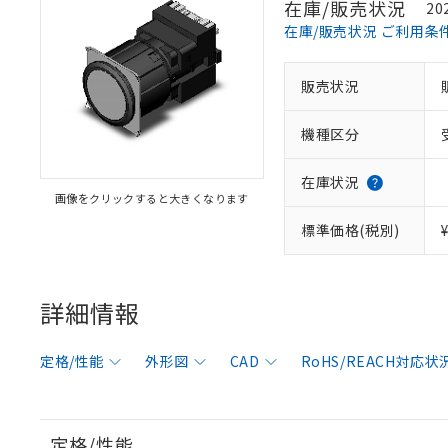
在庫/販売状況
20
在庫/販売状況 ご利用条
販売状況
機種区分
在庫状況
画像をクリックすると大きくなります
標準価格(税別)
詳細情報
定格/性能
外形図
CAD
RoHS/REACH対応状
定格/性能