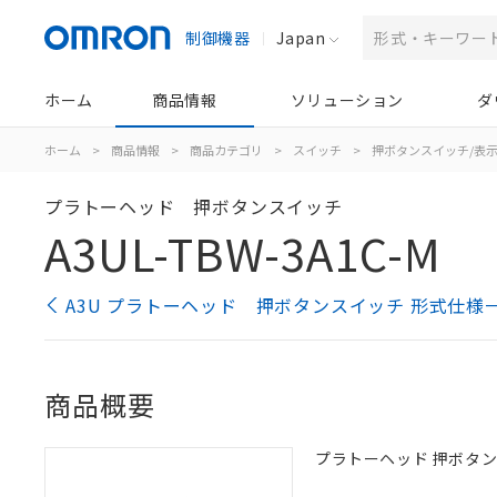
制御機器
Japan
ホーム
商品情報
ソリューション
ダ
ホーム
>
商品情報
>
商品カテゴリ
>
スイッチ
>
押ボタンスイッチ/表
プラトーヘッド 押ボタンスイッチ
A3UL-TBW-3A1C-M
A3U プラトーヘッド 押ボタンスイッチ 形式仕様
商品概要
プラトーヘッド 押ボタンスイッ