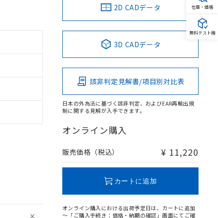
2D CADデータ
在庫・価格
無料テスト機
3D CADデータ
該非判定見解書/項目別対比表
日本の外為法に基づく該非判定、およびEAR再輸出規
制に関する見解が入手できます。
オンライン購入
¥ 11,220
販売価格（税込）
カートに追加
オンライン購入における出荷予定日は、カートに追加
～「ご購入手続き：価格・納期の確認」画面にてご確