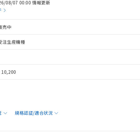
26/08/07 00:00 情報更新
件
販売中
受注生産機種
¥ 10,200
況
規格認証/適合状況