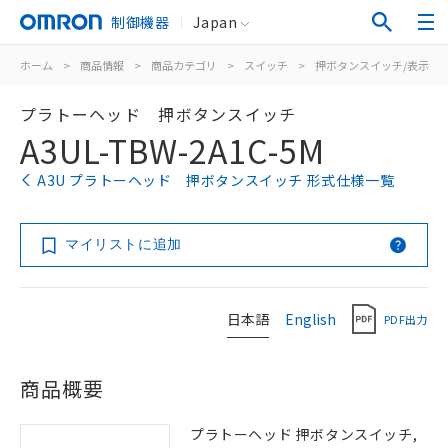
制御機器
Japan
ホーム
>
商品情報
>
商品カテゴリ
>
スイッチ
>
押ボタンスイッチ/表示灯
プラトーヘッド 押ボタンスイッチ
A3UL-TBW-2A1C-5M
A3U プラトーヘッド 押ボタンスイッチ 形式仕様一覧
マイリストに追加
日本語
English
PDF出力
商品概要
プラトーヘッド 押ボタンスイッチ,