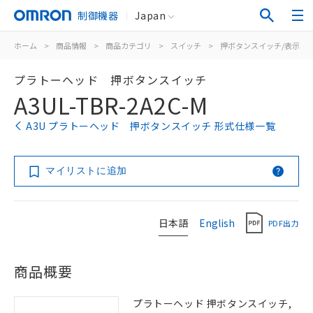
制御機器
Japan
ホーム
>
商品情報
>
商品カテゴリ
>
スイッチ
>
押ボタンスイッチ/表示灯
プラトーヘッド 押ボタンスイッチ
A3UL-TBR-2A2C-M
A3U プラトーヘッド 押ボタンスイッチ 形式仕様一覧
マイリストに追加
日本語
English
PDF出力
商品概要
プラトーヘッド 押ボタンスイッチ,