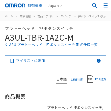
制御機器
Japan
ホーム
>
商品情報
>
商品カテゴリ
>
スイッチ
>
押ボタンスイッチ/表示灯
プラトーヘッド 押ボタンスイッチ
A3UL-TBR-1A2C-M
A3U プラトーヘッド 押ボタンスイッチ 形式仕様一覧
マイリストに追加
日本語
English
PDF出力
商品概要
プラトーヘッド 押ボタンスイッチ,