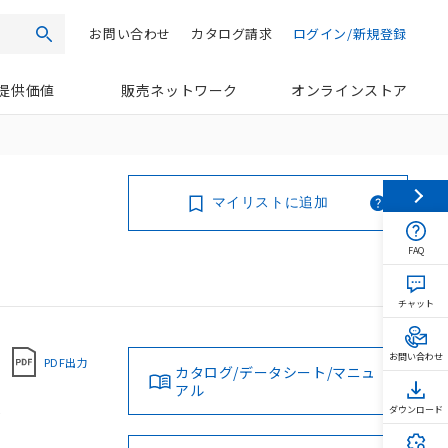
お問い合わせ
カタログ請求
ログイン/新規登録
検索
提供価値
販売ネットワーク
オンラインストア
マイリストに追加
FAQ
チャット
お問い合わせ
PDF出力
カタログ/データシート/マニュ
アル
0
ダウンロード