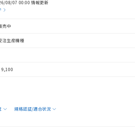
26/08/07 00:00 情報更新
件
販売中
受注生産機種
¥ 9,100
況
規格認証/適合状況