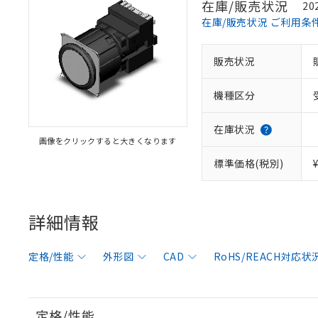
在庫/販売状況
20
在庫/販売状況 ご利用条
販売状況
機種区分
在庫状況
画像をクリックすると大きくなります
標準価格(税別)
詳細情報
定格/性能
外形図
CAD
RoHS/REACH対応状
定格/性能