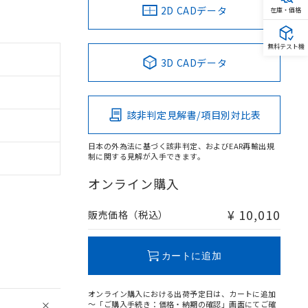
2D CADデータ
在庫・価格
無料テスト機
3D CADデータ
該非判定見解書/項目別対比表
日本の外為法に基づく該非判定、およびEAR再輸出規
制に関する見解が入手できます。
オンライン購入
¥ 10,010
販売価格（税込）
カートに追加
オンライン購入における出荷予定日は、カートに追加
～「ご購入手続き：価格・納期の確認」画面にてご確