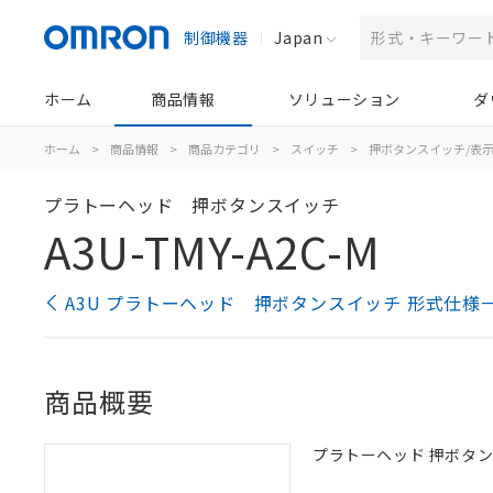
制御機器
Japan
ホーム
商品情報
ソリューション
ダ
ホーム
>
商品情報
>
商品カテゴリ
>
スイッチ
>
押ボタンスイッチ/表
プラトーヘッド 押ボタンスイッチ
A3U-TMY-A2C-M
A3U プラトーヘッド 押ボタンスイッチ 形式仕様
商品概要
プラトーヘッド 押ボタンスイ