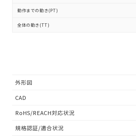
動作までの動き(PT)
全体の動き(TT)
外形図
CAD
ログイン/会員登録いただくと、CADデータをダウンロ
RoHS/REACH対応状況
規格認証/適合状況