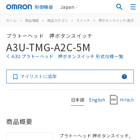
制御機器
Japan
ホーム
>
商品情報
>
商品カテゴリ
>
スイッチ
>
押ボタンスイッチ/表示灯
プラトーヘッド 押ボタンスイッチ
A3U-TMG-A2C-5M
A3U プラトーヘッド 押ボタンスイッチ 形式仕様一覧
マイリストに追加
日本語
English
PDF出力
商品概要
プラトーヘッド 押ボタンスイッチ,