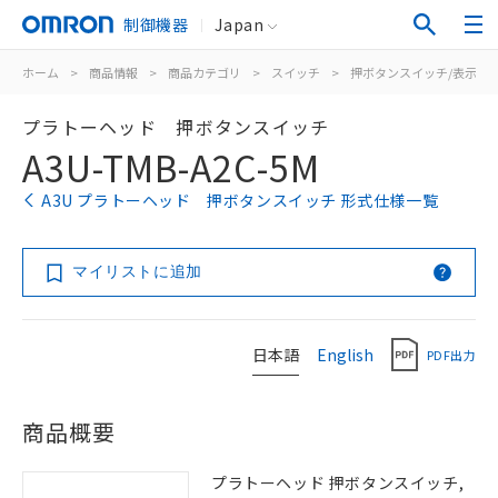
制御機器
Japan
ホーム
>
商品情報
>
商品カテゴリ
>
スイッチ
>
押ボタンスイッチ/表示灯
プラトーヘッド 押ボタンスイッチ
A3U-TMB-A2C-5M
A3U プラトーヘッド 押ボタンスイッチ 形式仕様一覧
マイリストに追加
日本語
English
PDF出力
商品概要
プラトーヘッド 押ボタンスイッチ,