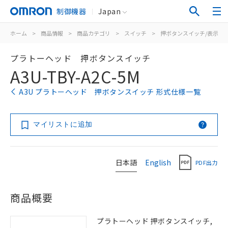
制御機器
Japan
ホーム
>
商品情報
>
商品カテゴリ
>
スイッチ
>
押ボタンスイッチ/表示灯
プラトーヘッド 押ボタンスイッチ
A3U-TBY-A2C-5M
A3U プラトーヘッド 押ボタンスイッチ 形式仕様一覧
マイリストに追加
日本語
English
PDF出力
商品概要
プラトーヘッド 押ボタンスイッチ,