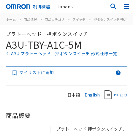
制御機器
Japan
ホーム
>
商品情報
>
商品カテゴリ
>
スイッチ
>
押ボタンスイッチ/表示灯
プラトーヘッド 押ボタンスイッチ
A3U-TBY-A1C-5M
A3U プラトーヘッド 押ボタンスイッチ 形式仕様一覧
マイリストに追加
日本語
English
PDF出力
商品概要
プラトーヘッド 押ボタンスイッチ,