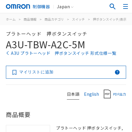
制御機器
Japan
ホーム
>
商品情報
>
商品カテゴリ
>
スイッチ
>
押ボタンスイッチ/表示灯
プラトーヘッド 押ボタンスイッチ
A3U-TBW-A2C-5M
A3U プラトーヘッド 押ボタンスイッチ 形式仕様一覧
マイリストに追加
日本語
English
PDF出力
商品概要
プラトーヘッド 押ボタンスイッチ,