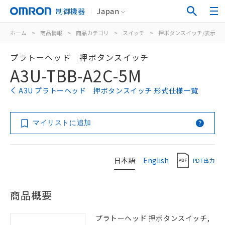
制御機器
Japan
ホーム
>
商品情報
>
商品カテゴリ
>
スイッチ
>
押ボタンスイッチ/表示灯
プラトーヘッド 押ボタンスイッチ
A3U-TBB-A2C-5M
A3U プラトーヘッド 押ボタンスイッチ 形式仕様一覧
マイリストに追加
日本語
English
PDF出力
商品概要
プラトーヘッド 押ボタンスイッチ,