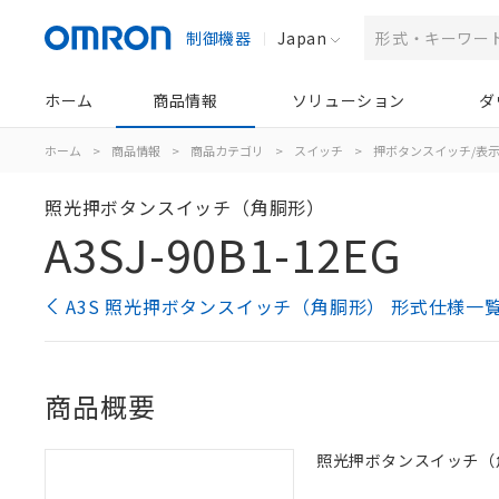
制御機器
Japan
ホーム
商品情報
ソリューション
ダ
ホーム
>
商品情報
>
商品カテゴリ
>
スイッチ
>
押ボタンスイッチ/表
照光押ボタンスイッチ（角胴形）
A3SJ-90B1-12EG
A3S 照光押ボタンスイッチ（角胴形） 形式仕様一
商品概要
照光押ボタンスイッチ（角胴形