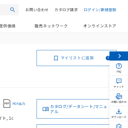
お問い合わせ
カタログ請求
ログイン/新規登録
検索
提供価値
販売ネットワーク
オンラインストア
マイリストに追加
FAQ
チャット
お問い合わせ
PDF出力
カタログ/データシート/マニュ
アル
ト, 1c
ダウンロード