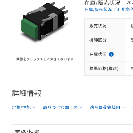
在庫/販売状況
20
在庫/販売状況 ご利用条
販売状況
機種区分
在庫状況
画像をクリックすると大きくなります
標準価格(税別)
詳細情報
定格/性能
取りつけ穴加工図
適合負荷領域図
定格/性能