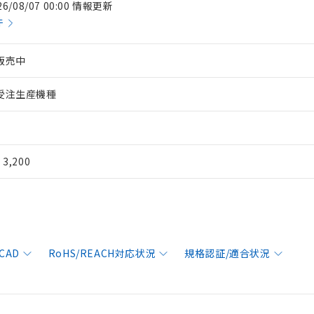
26/08/07 00:00 情報更新
件
販売中
受注生産機種
¥ 3,200
CAD
RoHS/REACH対応状況
規格認証/適合状況