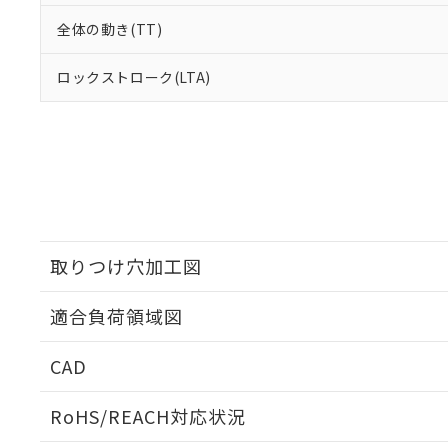
全体の動き(TT)
ロックストローク(LTA)
取りつけ穴加工図
適合負荷領域図
CAD
ログイン/会員登録いただくと、CADデータをダウンロ
RoHS/REACH対応状況