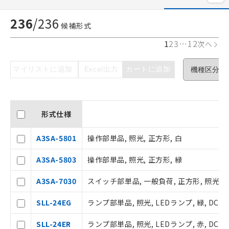
236
/
236
候補形式
1
2
3
…
12
次へ
マイリストに追加
Excel出力
カートに追加
形式仕様
A3SA-5801
操作部単品, 照光, 正方形, 白
A3SA-5803
操作部単品, 照光, 正方形, 緑
A3SA-7030
スイッチ部単品, 一般負荷, 正方形, 照光用,
SLL-24EG
ランプ部単品, 照光, LEDランプ, 緑, DC24
SLL-24ER
ランプ部単品, 照光, LEDランプ, 赤, DC24