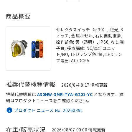
商品概要
セレクタスイッチ（φ30）, 照光, 3
ノッチ, 金属ベゼル, 右に自動復帰,
操作部色: 黄（透明）, IP66, ねじ端
子台, 接点構成: NC/点灯ユニッ
ト/NO, LEDランプ色: 黄, LEDラン
プ電圧: AC/DC6V
推奨代替機種情報
2026/8/4 8:17 情報更新
推奨代替機種は
A30NW-3MR-TYA-G201-YC
となります。詳
細はプロダクトニュースをご確認ください。
プロダクト ニュース No. 2026039c
在庫/販売状況
2026/08/07 00:00 情報更新