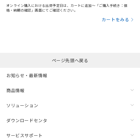
オンライン購入における出荷予定日は、カートに追加～「ご購入手続き：価
格・納期の確認」画面にてご確認ください。
カートをみる
ページ先頭へ戻る
お知らせ・最新情報
商品情報
ソリューション
ダウンロードセンタ
サービスサポート