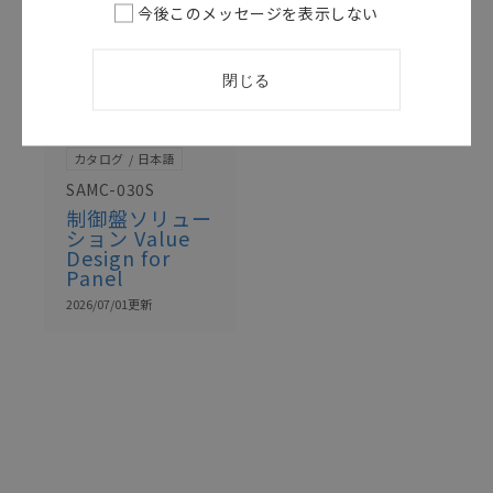
今後このメッセージを表示しない
閉じる
このカタログを選択
カタログ
日本語
SAMC-030S
制御盤ソリュー
ション Value
Design for
Panel
2026/07/01
更新