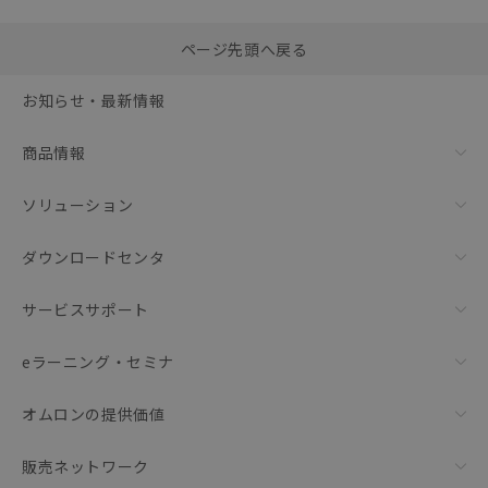
選択したファイルを一
0
ページ先頭へ戻る
括ダウンロード
選択可能容量：
0.0
MB /
100
MB
お知らせ・最新情報
リセット
商品情報
ソリューション
ダウンロードセンタ
サービスサポート
eラーニング・セミナ
オムロンの提供価値
販売ネットワーク