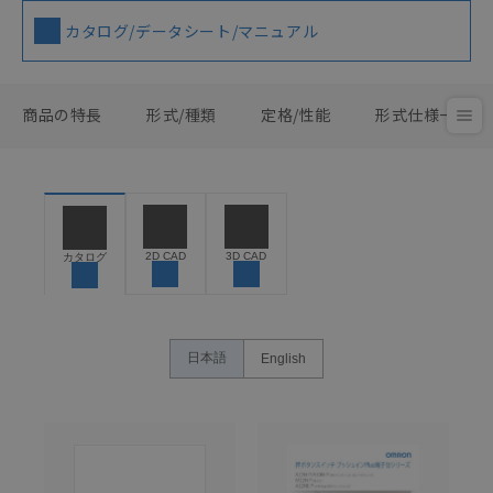
カタログ/データシート/マニュアル
商品の特長
形式/種類
定格/性能
形式仕様一覧
2D CAD
3D CAD
カタログ
日本語
English