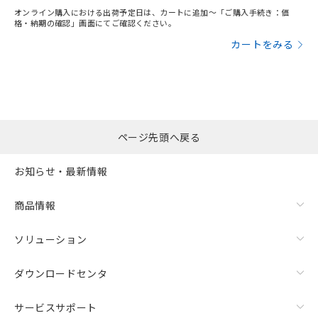
オンライン購入における出荷予定日は、カートに追加～「ご購入手続き：価
格・納期の確認」画面にてご確認ください。
カートをみる
ページ先頭へ戻る
お知らせ・最新情報
商品情報
ソリューション
ダウンロードセンタ
サービスサポート