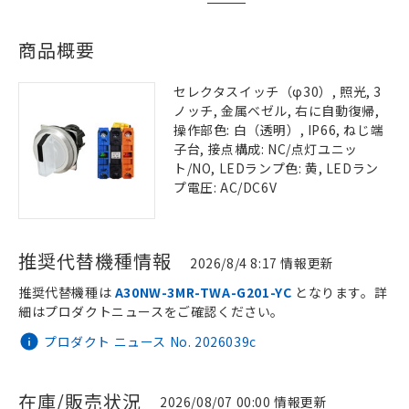
商品概要
セレクタスイッチ（φ30）, 照光, 3
ノッチ, 金属ベゼル, 右に自動復帰,
操作部色: 白（透明）, IP66, ねじ端
子台, 接点構成: NC/点灯ユニッ
ト/NO, LEDランプ色: 黄, LEDラン
プ電圧: AC/DC6V
推奨代替機種情報
2026/8/4 8:17 情報更新
推奨代替機種は
A30NW-3MR-TWA-G201-YC
となります。詳
細はプロダクトニュースをご確認ください。
プロダクト ニュース No. 2026039c
在庫/販売状況
2026/08/07 00:00 情報更新