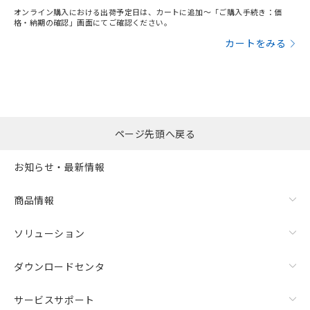
オンライン購入における出荷予定日は、カートに追加～「ご購入手続き：価
格・納期の確認」画面にてご確認ください。
カートをみる
ページ先頭へ戻る
お知らせ・最新情報
商品情報
ソリューション
ダウンロードセンタ
サービスサポート