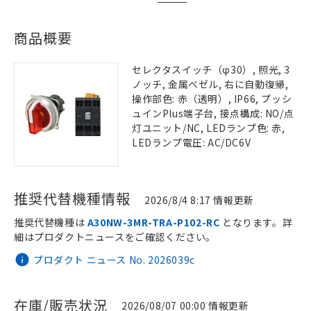
商品概要
セレクタスイッチ（φ30）, 照光, 3
ノッチ, 金属ベゼル, 右に自動復帰,
操作部色: 赤（透明）, IP66, プッシ
ュインPlus端子台, 接点構成: NO/点
灯ユニット/NC, LEDランプ色: 赤,
LEDランプ電圧: AC/DC6V
推奨代替機種情報
2026/8/4 8:17 情報更新
推奨代替機種は
A30NW-3MR-TRA-P102-RC
となります。詳
細はプロダクトニュースをご確認ください。
プロダクト ニュース No. 2026039c
在庫/販売状況
2026/08/07 00:00 情報更新