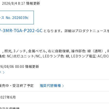
2026/8/4 8:17 情報更新
No. 2026039c
-3MR-TGA-P202-GC
となります。詳細はプロダクトニュース
 照光, 3ノッチ, 金属ベゼル, 右に自動復帰, 操作部色: 緑（透明）, IP
成: NC/点灯ユニット/NC, LEDランプ色: 緑, LEDランプ電圧: AC/DC
26/08/06 00:00 情報更新
件
販売中・受注終了予定
推奨代替機種
2027年6月
受注生産機種