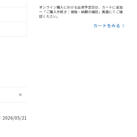
オンライン購入における出荷予定日は、カートに追加
～「ご購入手続き：価格・納期の確認」画面にてご確
認ください。
カートをみる
026/05/21