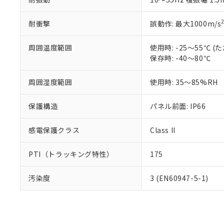
耐衝撃
誤動作: 最大1000m/s
周囲温度範囲
使用時: -25～55℃
保存時: -40～80℃
周囲湿度範囲
使用時: 35～85%RH
保護構造
パネル前面: IP66
感電保護クラス
Class II
PTI（トラッキング特性）
175
汚染度
3 (EN60947-5-1)