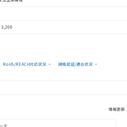
¥ 3,200
RoHS/REACH対応状況
規格認証/適合状況
情報更新：2
ッチ