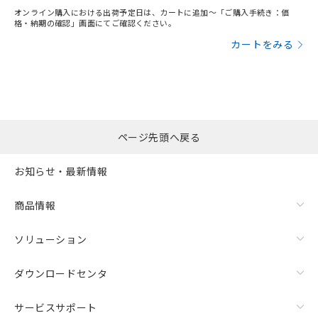
オンライン購入における出荷予定日は、カートに追加～「ご購入手続き：価
格・納期の確認」画面にてご確認ください。
カートをみる
ページ先頭へ戻る
お知らせ・最新情報
商品情報
ソリューション
ダウンロードセンタ
サービスサポート