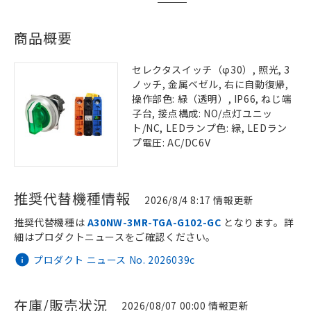
商品概要
セレクタスイッチ（φ30）, 照光, 3
ノッチ, 金属ベゼル, 右に自動復帰,
操作部色: 緑（透明）, IP66, ねじ端
子台, 接点構成: NO/点灯ユニッ
ト/NC, LEDランプ色: 緑, LEDラン
プ電圧: AC/DC6V
推奨代替機種情報
2026/8/4 8:17 情報更新
推奨代替機種は
A30NW-3MR-TGA-G102-GC
となります。詳
細はプロダクトニュースをご確認ください。
プロダクト ニュース No. 2026039c
在庫/販売状況
2026/08/07 00:00 情報更新