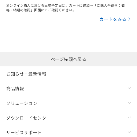
オンライン購入における出荷予定日は、カートに追加～「ご購入手続き：価
格・納期の確認」画面にてご確認ください。
カートをみる
ページ先頭へ戻る
お知らせ・最新情報
商品情報
ソリューション
ダウンロードセンタ
サービスサポート