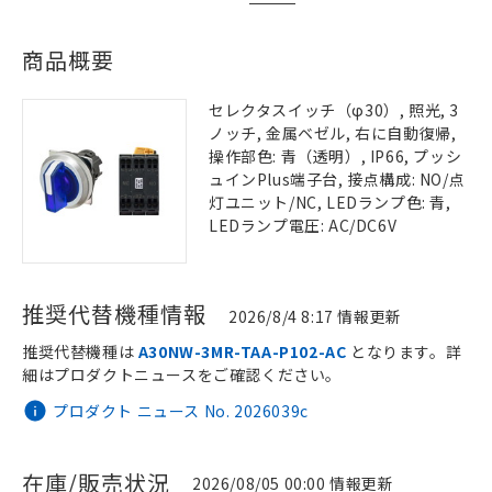
商品概要
セレクタスイッチ（φ30）, 照光, 3
ノッチ, 金属ベゼル, 右に自動復帰,
操作部色: 青（透明）, IP66, プッシ
ュインPlus端子台, 接点構成: NO/点
灯ユニット/NC, LEDランプ色: 青,
LEDランプ電圧: AC/DC6V
推奨代替機種情報
2026/8/4 8:17 情報更新
推奨代替機種は
A30NW-3MR-TAA-P102-AC
となります。詳
細はプロダクトニュースをご確認ください。
プロダクト ニュース No. 2026039c
在庫/販売状況
2026/08/05 00:00 情報更新