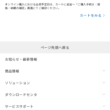
オンライン購入における出荷予定日は、カートに追加～「ご購入手続き：価
格・納期の確認」画面にてご確認ください。
カートをみる
ページ先頭へ戻る
お知らせ・最新情報
商品情報
ソリューション
ダウンロードセンタ
サービスサポート