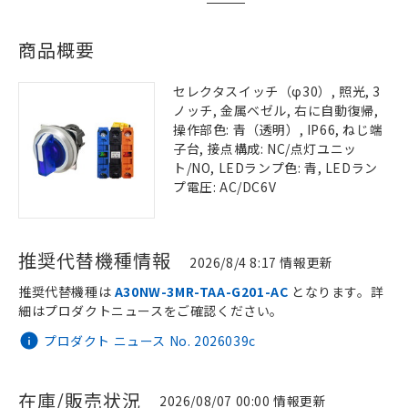
商品概要
セレクタスイッチ（φ30）, 照光, 3
ノッチ, 金属ベゼル, 右に自動復帰,
操作部色: 青（透明）, IP66, ねじ端
子台, 接点構成: NC/点灯ユニッ
ト/NO, LEDランプ色: 青, LEDラン
プ電圧: AC/DC6V
推奨代替機種情報
2026/8/4 8:17 情報更新
推奨代替機種は
A30NW-3MR-TAA-G201-AC
となります。詳
細はプロダクトニュースをご確認ください。
プロダクト ニュース No. 2026039c
在庫/販売状況
2026/08/07 00:00 情報更新