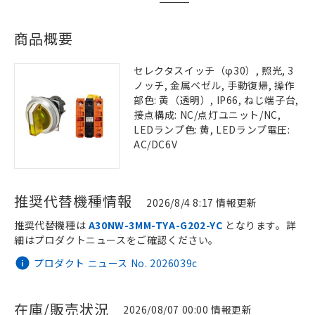
商品概要
セレクタスイッチ（φ30）, 照光, 3
ノッチ, 金属ベゼル, 手動復帰, 操作
部色: 黄（透明）, IP66, ねじ端子台,
接点構成: NC/点灯ユニット/NC,
LEDランプ色: 黄, LEDランプ電圧:
AC/DC6V
推奨代替機種情報
2026/8/4 8:17 情報更新
推奨代替機種は
A30NW-3MM-TYA-G202-YC
となります。詳
細はプロダクトニュースをご確認ください。
プロダクト ニュース No. 2026039c
在庫/販売状況
2026/08/07 00:00 情報更新