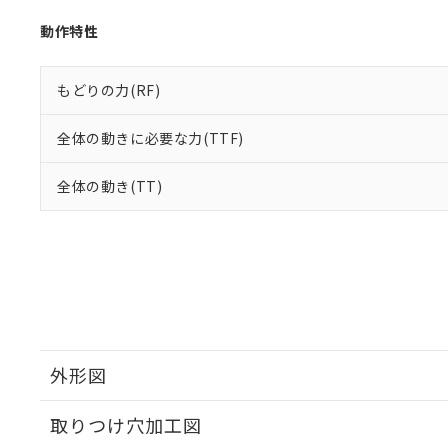
動作特性
もどりの力(RF)
全体の動きに必要な力(TTF)
全体の動き(TT)
外形図
取りつけ穴加工図