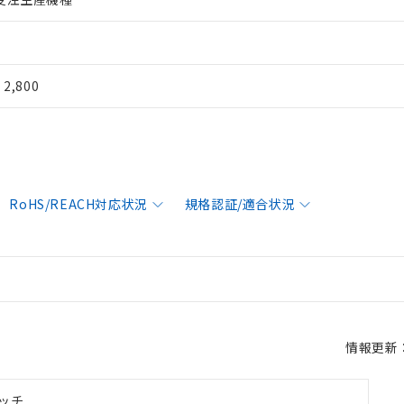
¥ 2,800
RoHS/REACH対応状況
規格認証/適合状況
情報更新：2
ッチ