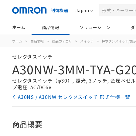
制御機器
Japan
ホーム
商品情報
ソリューション
ダ
ホーム
>
商品情報
>
商品カテゴリ
>
スイッチ
>
押ボタンスイッチ/表
セレクタスイッチ
A30NW-3MM-TYA-G20
セレクタスイッチ（φ30）, 照光, 3ノッチ, 金属ベゼル, 
プ電圧: AC/DC6V
A30NS / A30NW セレクタスイッチ 形式仕様一覧
商品概要