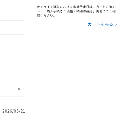
オンライン購入における出荷予定日は、カートに追加
～「ご購入手続き：価格・納期の確認」画面にてご確
認ください。
カートをみる
026/05/21