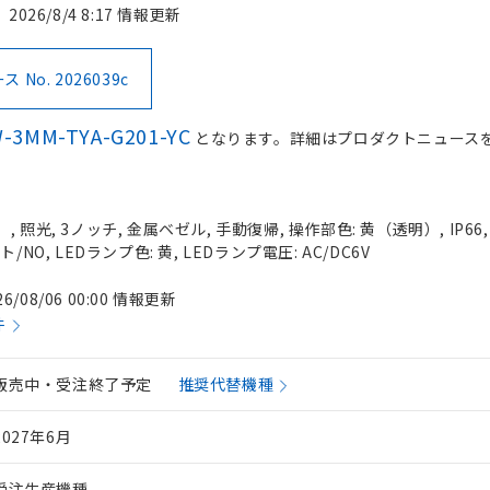
2026/8/4 8:17 情報更新
No. 2026039c
-3MM-TYA-G201-YC
となります。詳細はプロダクトニュース
 照光, 3ノッチ, 金属ベゼル, 手動復帰, 操作部色: 黄（透明）, IP66
/NO, LEDランプ色: 黄, LEDランプ電圧: AC/DC6V
26/08/06 00:00 情報更新
件
販売中・受注終了予定
推奨代替機種
2027年6月
受注生産機種