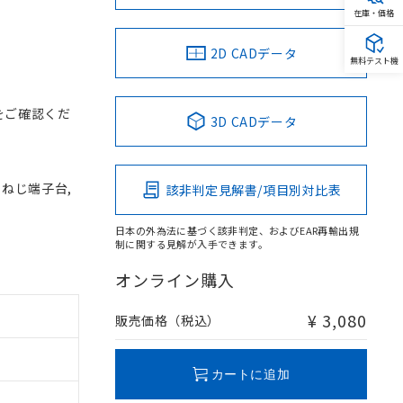
在庫・価格
2D CADデータ
無料テスト機
をご確認くだ
3D CADデータ
, ねじ端子台,
該非判定見解書/項目別対比表
日本の外為法に基づく該非判定、およびEAR再輸出規
制に関する見解が入手できます。
オンライン購入
¥ 3,080
販売価格（税込）
カートに追加